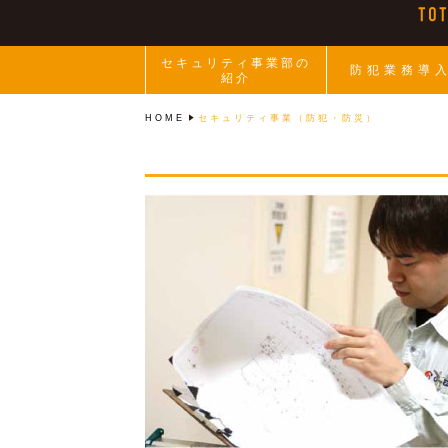
セキュリティ事業部の
防犯業務導
紹介
HOME
セキュリティ事業（防犯・防災）