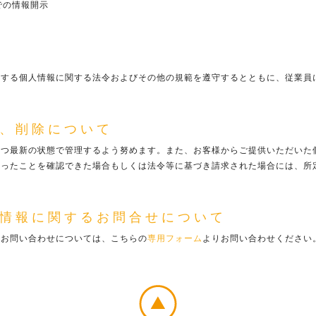
での情報開示
とする個人情報に関する法令およびその他の規範を遵守するとともに、従業員
、削除について
かつ最新の状態で管理するよう努めます。また、お客様からご提供いただいた
あったことを確認できた場合もしくは法令等に基づき請求された場合には、所
情報に関するお問合せについて
るお問い合わせについては、こちらの
専用フォーム
よりお問い合わせください