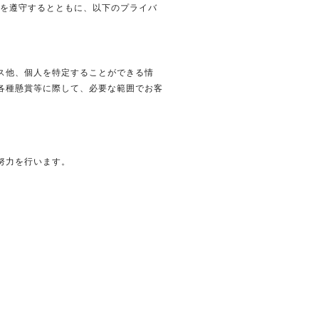
等を遵守するとともに、以下のプライバ
ス他、個人を特定することができる情
各種懸賞等に際して、必要な範囲でお客
努力を行います。