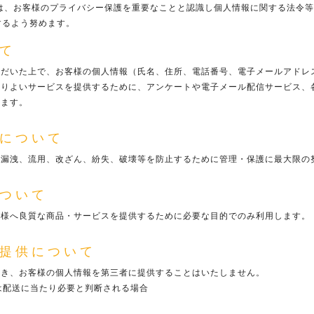
）は、お客様のプライバシー保護を重要なことと認識し個人情報に関する法令
するよう努めます。
て
ただいた上で、お客様の個人情報（氏名、住所、電話番号、電子メールアドレ
よりよいサービスを提供するために、アンケートや電子メール配信サービス、
ります。
について
の漏洩、流用、改ざん、紛失、破壊等を防止するために管理・保護に最大限の
ついて
客様へ良質な商品・サービスを提供するために必要な目的でのみ利用します。
提供について
除き、お客様の個人情報を第三者に提供することはいたしません。
は配送に当たり必要と判断される場合