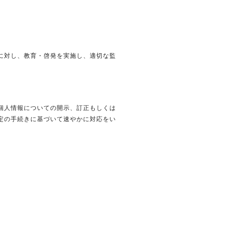
に対し、教育・啓発を実施し、適切な監
個人情報についての開示、訂正もしくは
定の手続きに基づいて速やかに対応をい
。