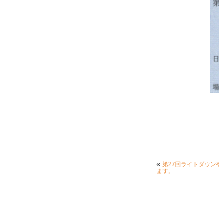
«
第27回ライトダウン
ます。