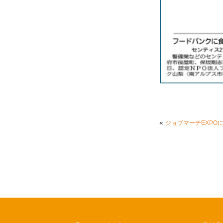
«
ジョブマーチEXPO