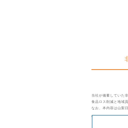
当社が備蓄していた
食品ロス削減と地域
なお、本内容は山梨