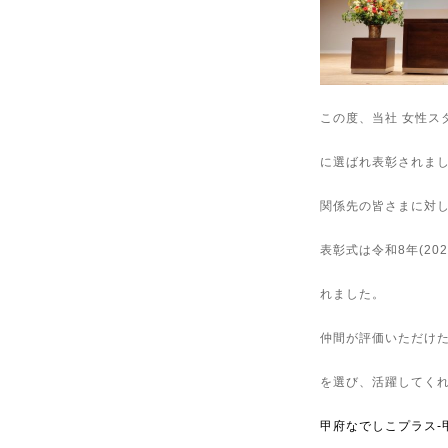
この度、当社 女性ス
に選ばれ表彰されま
関係先の皆さまに対
表彰式は令和8年(20
れました。
仲間が評価いただけた
を選び、活躍してく
甲府なでしこプラス-