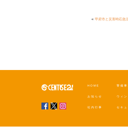
«
甲府市と災害時応急
HOME
警備事
お知らせ
ウィン
社内行事
セキュ